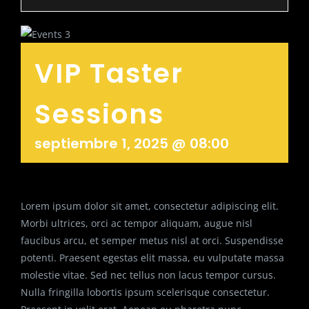
VIP Taster
Sessions
septiembre 1, 2025 @ 08:00
Lorem ipsum dolor sit amet, consectetur adipiscing elit.
Morbi ultrices, orci ac tempor aliquam, augue nisl
faucibus arcu, et semper metus nisl at orci. Suspendisse
potenti. Praesent egestas elit massa, eu vulputate massa
molestie vitae. Sed nec tellus non lacus tempor cursus.
Nulla fringilla lobortis ipsum scelerisque consectetur.