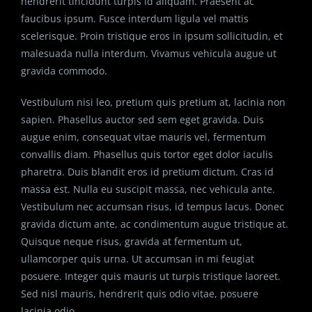
hendrerit tincidunt turpis id aliquam. Praesent ac
faucibus ipsum. Fusce interdum ligula vel mattis
scelerisque. Proin tristique eros in ipsum sollicitudin, et
malesuada nulla interdum. Vivamus vehicula augue ut
gravida commodo.
Vestibulum nisi leo, pretium quis pretium at, lacinia non
sapien. Phasellus auctor sed sem eget gravida. Duis
augue enim, consequat vitae mauris vel, fermentum
convallis diam. Phasellus quis tortor eget dolor iaculis
pharetra. Duis blandit eros id pretium dictum. Cras id
massa est. Nulla eu suscipit massa, nec vehicula ante.
Vestibulum nec accumsan risus, id tempus lacus. Donec
gravida dictum ante, ac condimentum augue tristique at.
Quisque neque risus, gravida at fermentum ut,
ullamcorper quis urna. Ut accumsan in mi feugiat
posuere. Integer quis mauris ut turpis tristique laoreet.
Sed nisl mauris, hendrerit quis odio vitae, posuere
lacinia odio.