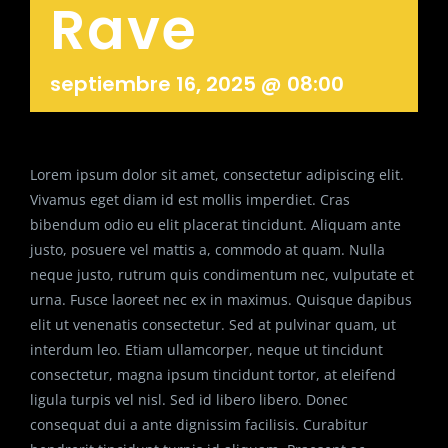
Rave
septiembre 16, 2025 @ 08:00
Lorem ipsum dolor sit amet, consectetur adipiscing elit.
Vivamus eget diam id est mollis imperdiet. Cras
bibendum odio eu elit placerat tincidunt. Aliquam ante
justo, posuere vel mattis a, commodo at quam. Nulla
neque justo, rutrum quis condimentum nec, vulputate et
urna. Fusce laoreet nec ex in maximus. Quisque dapibus
elit ut venenatis consectetur. Sed at pulvinar quam, ut
interdum leo. Etiam ullamcorper, neque ut tincidunt
consectetur, magna ipsum tincidunt tortor, at eleifend
ligula turpis vel nisl. Sed id libero libero. Donec
consequat dui a ante dignissim facilisis. Curabitur